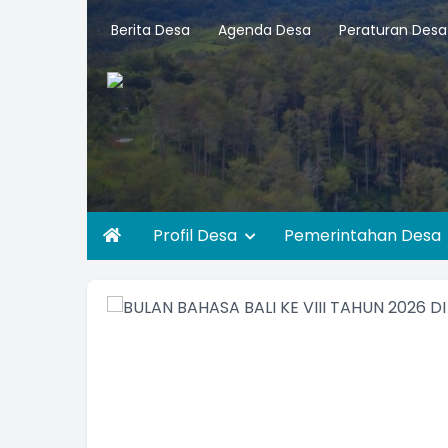
Berita Desa
Agenda Desa
Peraturan Desa
Profil Desa
Pemerintahan Desa