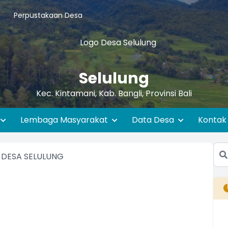
Perpustakaan Desa
Selulung
Kec. Kintamani, Kab. Bangli, Provinsi Bali
Lembaga Masyarakat
Data Desa
Kontak
B