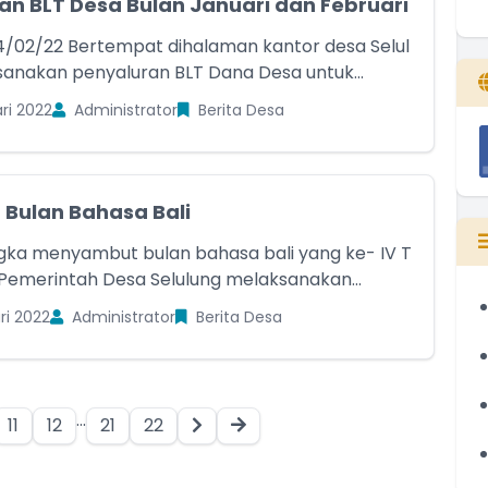
an BLT Desa Bulan Januari dan Februari
24/02/22 Bertempat dihalaman kantor desa Selul
anakan penyaluran BLT Dana Desa untuk...
ri 2022
Administrator
Berita Desa
 Bulan Bahasa Bali
ka menyambut bulan bahasa bali yang ke- IV T
Pemerintah Desa Selulung melaksanakan...
ri 2022
Administrator
Berita Desa
...
11
12
21
22