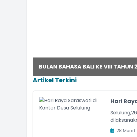
 2027
BULAN BAHASA BALI KE VIII TAHUN 
Artikel Terkini
Hari Ray
Selulung,2
dilaksanak
28 Maret 