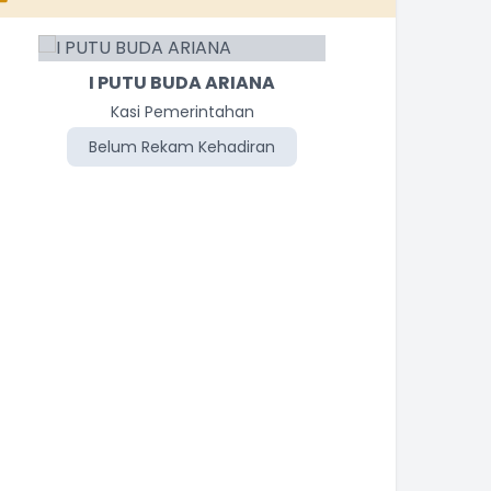
I PUTU BUDA ARIANA
Kasi Pemerintahan
Belum Rekam Kehadiran
Be