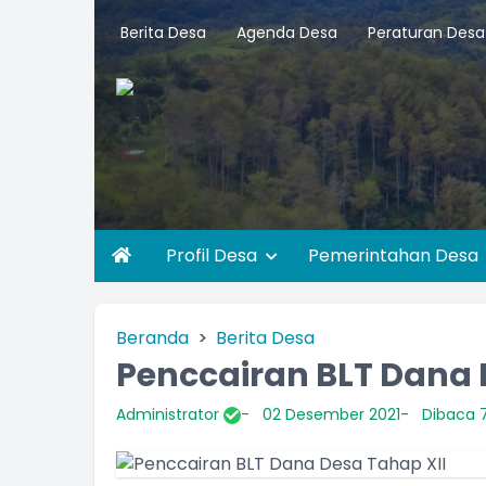
Berita Desa
Agenda Desa
Peraturan Desa
Profil Desa
Pemerintahan Desa
Beranda
Berita Desa
Penccairan BLT Dana 
Administrator
02 Desember 2021
Dibaca 7