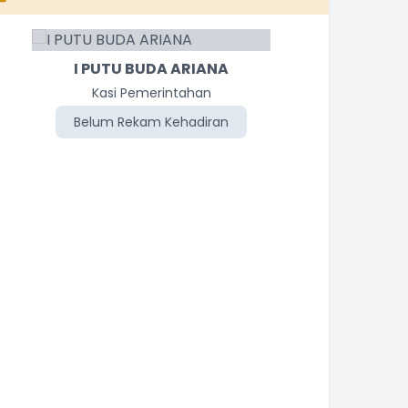
I PUTU BUDA ARIANA
Kasi Pemerintahan
Belum Rekam Kehadiran
Be