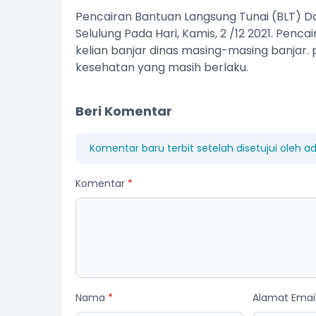
Pencairan Bantuan Langsung Tunai (BLT) Da
Selulung Pada Hari, Kamis, 2 /12 2021. Penca
kelian banjar dinas masing-masing banjar.
kesehatan yang masih berlaku.
Beri Komentar
Komentar baru terbit setelah disetujui oleh a
Komentar
*
Nama
*
Alamat Emai