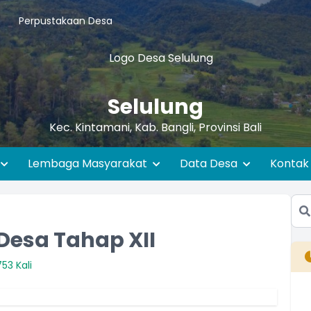
Perpustakaan Desa
Selulung
Kec. Kintamani, Kab. Bangli, Provinsi Bali
Lembaga Masyarakat
Data Desa
Kontak
Desa Tahap XII
53 Kali
B