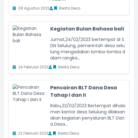
08 Agustus 2023
Berita Desa
Kegiatan Bulan Bahasa bali
Jumat,24/02/2023 bertempat di S
DN Selulung, pemerintah desa selu
lung mengadakan lomba-lomba d
alam rangka...
24 Februari 2023
Berita Desa
Pencairan BLT Dana Desa
Tahap I dan II
Rabu,22/02/2023 Bertempat dihala
man kantor desa Selulung dilaksan
akan kegiatan penyaluran BLT Dan
a Desa...
22 Februari 2023
Berita Desa