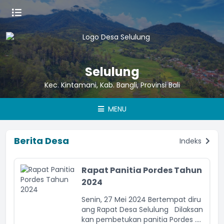
Selulung
Kec. Kintamani, Kab. Bangli, Provinsi Bali
MENU
Berita Desa
Indeks
Rapat Panitia Pordes Tahun
2024
Senin, 27 Mei 2024 Bertempat diru
ang Rapat Desa Selulung Dilaksan
kan pembetukan panitia Pordes ....