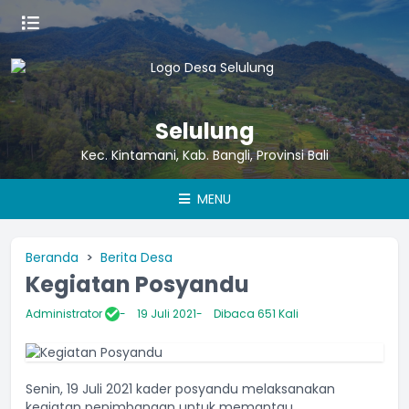
Selulung
Kec. Kintamani, Kab. Bangli, Provinsi Bali
MENU
Beranda
Berita Desa
Kegiatan Posyandu
Administrator
19 Juli 2021
Dibaca 651 Kali
Senin, 19 Juli 2021 kader posyandu melaksanakan
kegiatan penimbangan untuk memantau