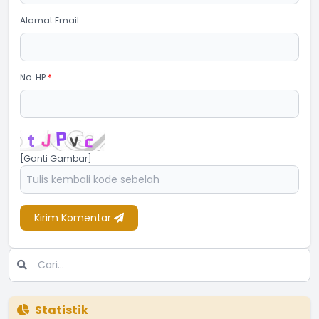
Alamat Email
No. HP
*
[Ganti Gambar]
Kirim Komentar
Statistik