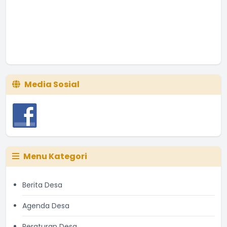
Media Sosial
Menu Kategori
Berita Desa
Agenda Desa
Peraturan Desa