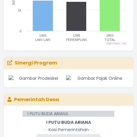
1k
0
1455
1398
2853
LAKI-LAKI
PEREMPUAN
TOTAL
Highcharts.com
End of interactive chart.
Sinergi Program
Pemerintah Desa
I PUTU BUDA ARIANA
Kasi Pemerintahan