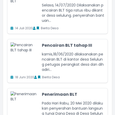
Selasa, 14/07/2020 Dilaksanakan p
encairan BLT tiga ratus ribu dikant
or desa selulung. penyerahan bant
uan...
14 Juli 2020
Berita Desa
Pencairan BLT tahap III
kamis,18/06/2020 dilaksanakan pe
ncairan BLT di kantor desa Selulun
g petugas perangkat desa dan dih
adiri...
18 Juni 2020
Berita Desa
Penerimaan BLT
Pada Hari Rabu, 20 Mei 2020 dilaku
kan penyerahan bantuan langsun
g tunai Dana Desa di Desa Selulun