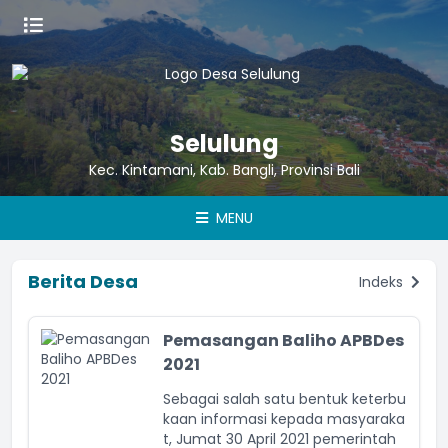
Selulung
Kec. Kintamani, Kab. Bangli, Provinsi Bali
MENU
Berita Desa
Indeks
Pemasangan Baliho APBDes
2021
Sebagai salah satu bentuk keterbu
kaan informasi kepada masyaraka
t, Jumat 30 April 2021 pemerintah