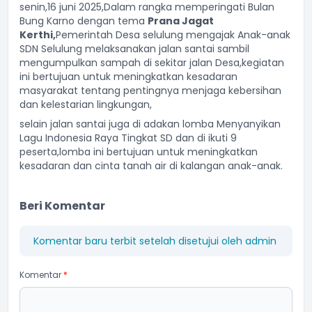
senin,16 juni 2025,Dalam rangka memperingati Bulan
Bung Karno dengan tema
Prana Jagat
Kerthi,
Pemerintah Desa selulung mengajak Anak-anak
SDN Selulung melaksanakan jalan santai sambil
mengumpulkan sampah di sekitar jalan Desa,kegiatan
ini bertujuan untuk meningkatkan kesadaran
masyarakat tentang pentingnya menjaga kebersihan
dan kelestarian lingkungan,
selain jalan santai juga di adakan lomba Menyanyikan
Lagu Indonesia Raya Tingkat SD dan di ikuti 9
peserta,lomba ini bertujuan untuk meningkatkan
kesadaran dan cinta tanah air di kalangan anak-anak.
Beri Komentar
Komentar baru terbit setelah disetujui oleh admin
Komentar
*