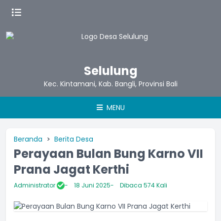
Selulung
Kec. Kintamani, Kab. Bangli, Provinsi Bali
MENU
Beranda
Berita Desa
Perayaan Bulan Bung Karno VII
Prana Jagat Kerthi
Administrator
18 Juni 2025
Dibaca 574 Kali