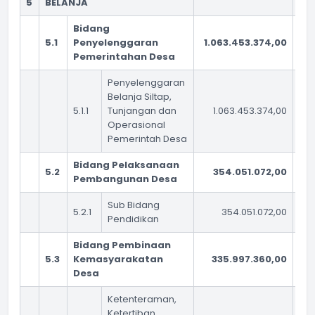
5
BELANJA
Bidang
5.1
Penyelenggaran
1.063.453.374,00
Pemerintahan Desa
Penyelenggaran
Belanja Siltap,
5.1.1
Tunjangan dan
1.063.453.374,00
Operasional
Pemerintah Desa
Bidang Pelaksanaan
5.2
354.051.072,00
Pembangunan Desa
Sub Bidang
5.2.1
354.051.072,00
Pendidikan
Bidang Pembinaan
5.3
Kemasyarakatan
335.997.360,00
Desa
Ketenteraman,
Ketertiban