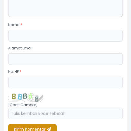
Nama
*
Alamat Email
No. HP
*
[Ganti Gambar]
Kirim Komentar