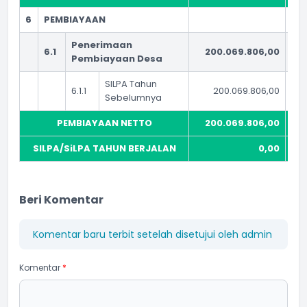
6
PEMBIAYAAN
Penerimaan
6.1
200.069.806,00
Pembiayaan Desa
SILPA Tahun
6.1.1
200.069.806,00
Sebelumnya
PEMBIAYAAN NETTO
200.069.806,00
SILPA/SiLPA TAHUN BERJALAN
0,00
Beri Komentar
Komentar baru terbit setelah disetujui oleh admin
Komentar
*