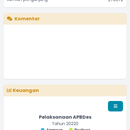
Komentar
Keuangan
Pelaksanaan APBDes
Tahun 20220
Chart
Anggaran
Realisasi