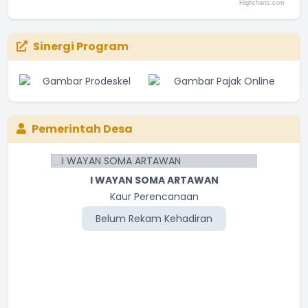
Highcharts.com
End of interactive chart.
Sinergi Program
Pemerintah Desa
I WAYAN SOMA ARTAWAN
Kaur Perencanaan
Belum Rekam Kehadiran