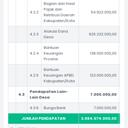
Bagian dari Hasil
Pajak dan
4.2.2
54.922.000,00
Retribusi Daerah
Kabupaten/Kota
Alokasi Dana
4.2.3
925.232.000,00
Desa
Bantuan
4.2.4
Keuangan
138.000.000,00
Provinsi
Bantuan
4.2.5
Keuangan APBD
123.000.000,00
Kabupaten/Kota
Pendapatan Lain-
4.3
7.000.000,00
Lain Desa
4.3.6
Bunga Bank
7.000.000,00
JUMLAH PENDAPATAN
2.064.074.000,00