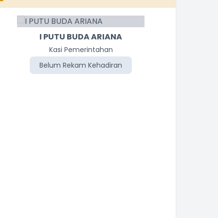
I PUTU BUDA ARIANA
Kasi Pemerintahan
Belum Rekam Kehadiran
Be