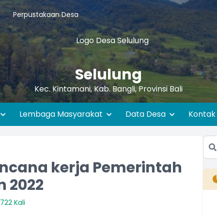
Perpustakaan Desa
Selulung
Kec. Kintamani, Kab. Bangli, Provinsi Bali
Lembaga Masyarakat
Data Desa
Kontak
ncana kerja Pemerintah
n 2022
722 Kali
B