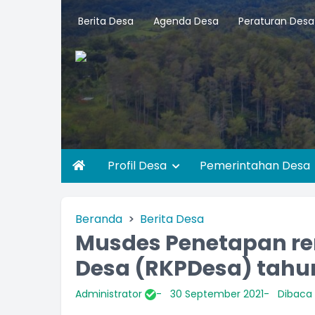
Berita Desa
Agenda Desa
Peraturan Desa
Profil Desa
Pemerintahan Desa
Beranda
Berita Desa
Musdes Penetapan re
Desa (RKPDesa) tahu
Administrator
30 September 2021
Dibaca 